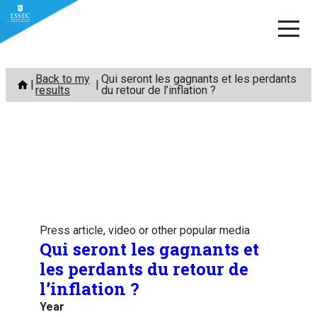
Skip
Back to my
Qui seront les gagnants et les perdants
to
results
du retour de l’inflation ?
content
Press article, video or other popular media
Qui seront les gagnants et
les perdants du retour de
l’inflation ?
Year