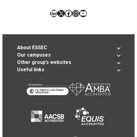
LinkedIn
X
Facebook
Instagram
YouTube
About ESSEC
Our campuses
Other group’s websites
Useful links