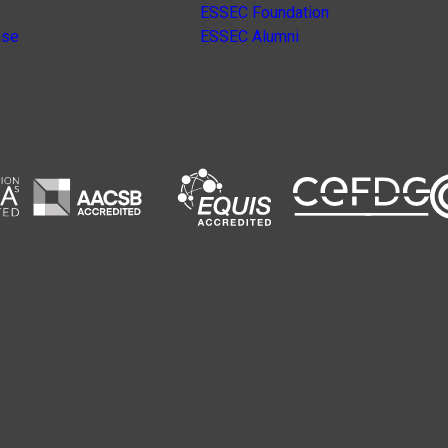
ESSEC Foundation
nse
ESSEC Alumni