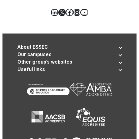
LinkedIn
X
Facebook
Instagram
YouTube
About ESSEC
Our campuses
Other group’s websites
Useful links