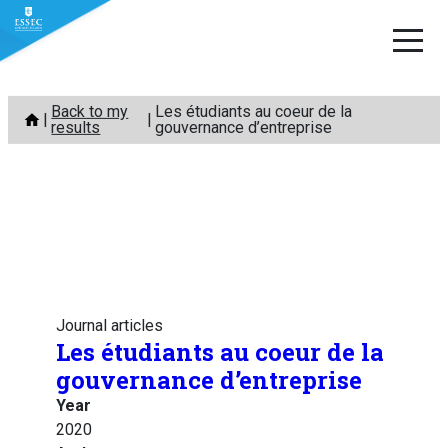
Skip
Back to my
Les étudiants au coeur de la
to
results
gouvernance d’entreprise
content
Journal articles
Les étudiants au coeur de la
gouvernance d’entreprise
Year
2020