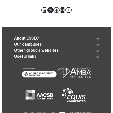
LinkedIn
X
Facebook
Instagram
YouTube
About ESSEC
Our campuses
Other group’s websites
Useful links