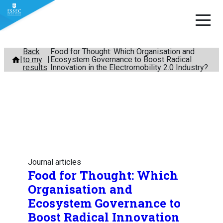
Skip
Back
Food for Thought: Which Organisation and
to my
Ecosystem Governance to Boost Radical
to
results
Innovation in the Electromobility 2.0 Industry?
content
Journal articles
Food for Thought: Which
Organisation and
Ecosystem Governance to
Boost Radical Innovation