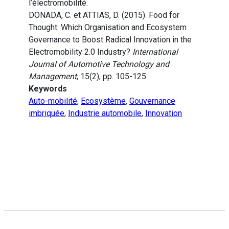
l’électromobilité.
DONADA, C. et ATTIAS, D. (2015). Food for
Thought: Which Organisation and Ecosystem
Governance to Boost Radical Innovation in the
Electromobility 2.0 Industry?
International
Journal of Automotive Technology and
Management
, 15(2), pp. 105-125.
Keywords
Auto-mobilité
,
Ecosystème
,
Gouvernance
imbriquée
,
Industrie automobile
,
Innovation