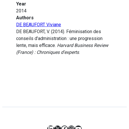
Year
2014
Authors
DE BEAUFORT Viviane
DE BEAUFORT, V. (2014). Féminisation des
conseils d’administration : une progression
lente, mais efficace.
Harvard Business Review
(France) : Chroniques d’experts
.
LinkedIn
X
Facebook
Instagram
YouTube