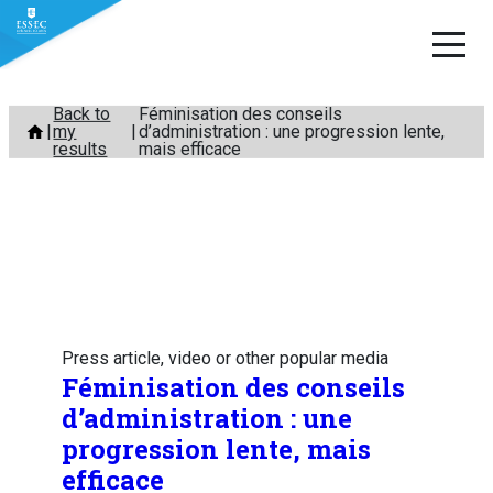
Skip
Back to
Féminisation des conseils
my
d’administration : une progression lente,
to
results
mais efficace
content
Press article, video or other popular media
Féminisation des conseils
d’administration : une
progression lente, mais
efficace