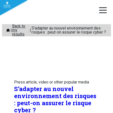
Skip
Back to
S’adapter au nouvel environnement des
my
to
risques : peut-on assurer le risque cyber ?
results
content
Press article, video or other popular media
S’adapter au nouvel
environnement des risques
: peut-on assurer le risque
cyber ?