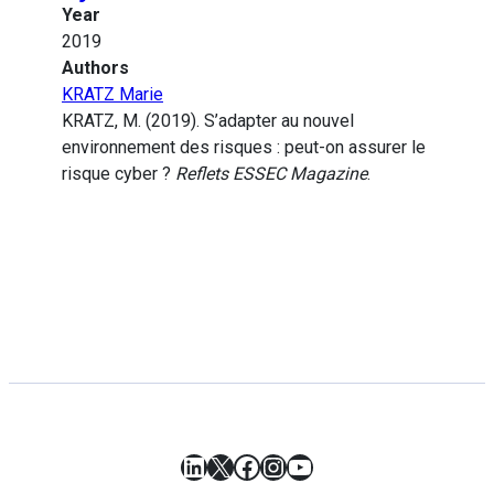
Year
2019
Authors
KRATZ Marie
KRATZ, M. (2019). S’adapter au nouvel
environnement des risques : peut-on assurer le
risque cyber ?
Reflets ESSEC Magazine
.
LinkedIn
X
Facebook
Instagram
YouTube