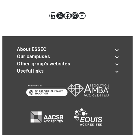
LinkedIn
X
Facebook
Instagram
YouTube
About ESSEC
Our campuses
Other group’s websites
Useful links