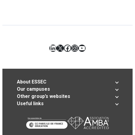
LinkedIn
X
Facebook
Instagram
YouTube
About ESSEC
Our campuses
Other group’s websites
Useful links