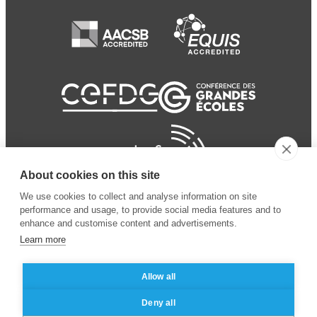
About cookies on this site
We use cookies to collect and analyse information on site
performance and usage, to provide social media features and to
enhance and customise content and advertisements.
Learn more
Allow all
© 2024 ESSEC Business
Legal notice
–
Data
Deny all
School
privacy policy