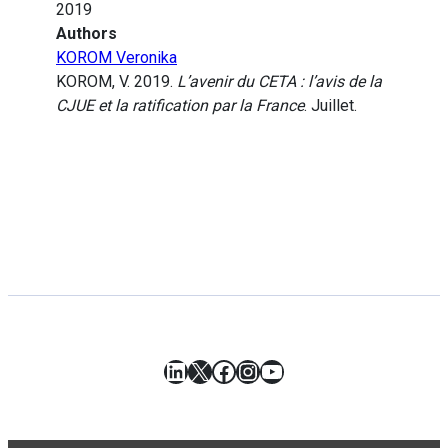
2019
Authors
KOROM Veronika
KOROM, V. 2019.
L’avenir du CETA : l’avis de la
CJUE et la ratification par la France
. Juillet.
LinkedIn
X
Facebook
Instagram
YouTube