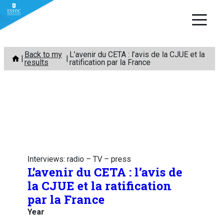
Skip
Back to my
L’avenir du CETA : l’avis de la CJUE et la
to
results
ratification par la France
content
Interviews: radio – TV – press
L’avenir du CETA : l’avis de
la CJUE et la ratification
par la France
Year