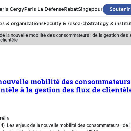
aris Cergy
Paris La Défense
Rabat
Singapour
Soutenir
s & organizations
Faculty & research
Strategy & institu
de la nouvelle mobilité des consommateurs : de la gestion des s
 clientèle
 nouvelle mobilité des consommateurs :
entèle à la gestion des flux de clientèl
élia
4). Les enjeux de la nouvelle mobilité des consommateurs : de 