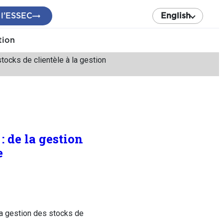
 l’ESSEC
English
tion
tocks de clientèle à la gestion
 de la gestion
e
la gestion des stocks de