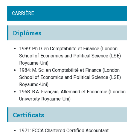
CARRIÈRE
Diplômes
1989
:
Ph.D. en Comptabilité et Finance
(
London
School of Economics and Political Science (LSE)
Royaume-Uni
)
1984
:
M. Sc. en Comptabilité et Finance
(
London
School of Economics and Political Science (LSE)
Royaume-Uni
)
1968
:
B.A. Français, Allemand et Economie
(
London
University
Royaume-Uni
)
Certificats
1971
:
FCCA Chartered Certified Accountant