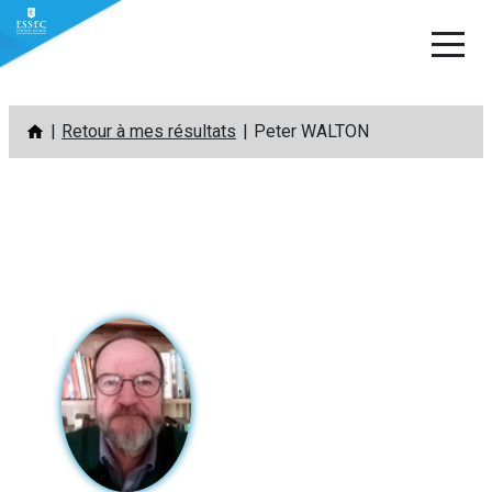
Aller
Retour à mes résultats
Peter WALTON
au
contenu