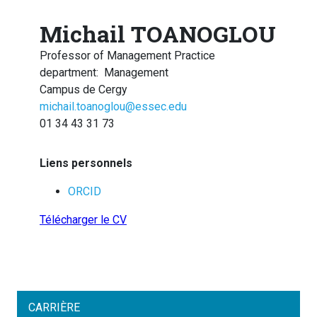
Michail TOANOGLOU
Professor of Management Practice
department
:
Management
Campus de Cergy
michail.toanoglou@essec.edu
01 34 43 31 73
Liens personnels
ORCID
Télécharger le CV
CARRIÈRE