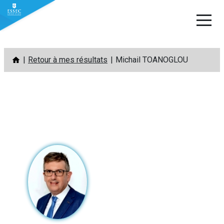
Aller
Retour à mes résultats
Michail TOANOGLOU
au
contenu