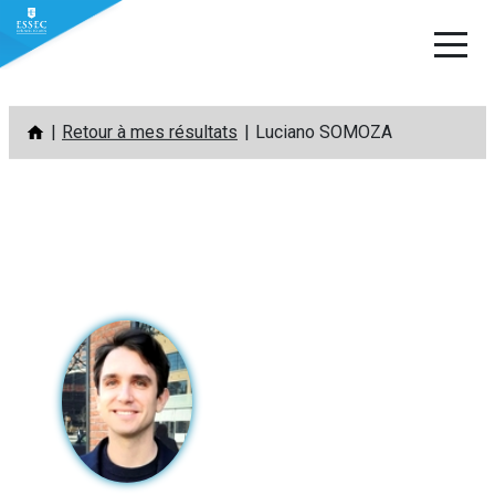
Aller
Retour à mes résultats
Luciano SOMOZA
au
contenu