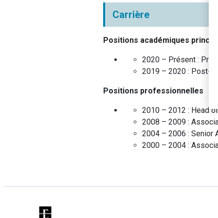
Carrière
Positions académiques princip
2020 – Présent :
Prof
2019 – 2020 :
Post-Do
Positions professionnelles
2010 – 2012 :
Head of
2008 – 2009 :
Associ
2004 – 2006 :
Senior 
2000 – 2004 :
Associa