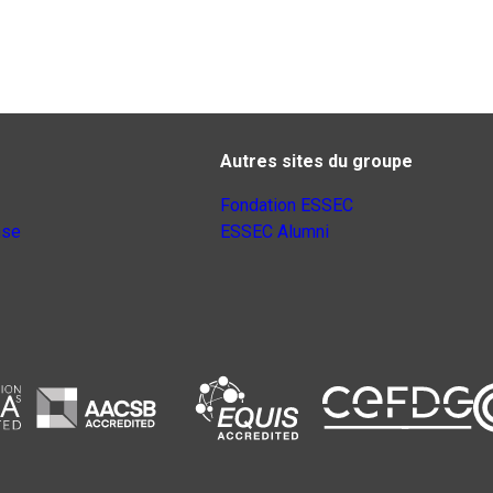
Autres sites du groupe
Fondation ESSEC
nse
ESSEC Alumni