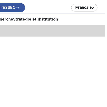
 l’ESSEC
Français
cherche
Stratégie et institution