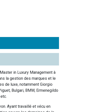
 Master in Luxury Management à
dans la gestion des marques et le
es de luxe, notamment Giorgio
Piguet, Bulgari, BMW, Ermenegildo
etc.
n. Ayant travaillé et vécu en