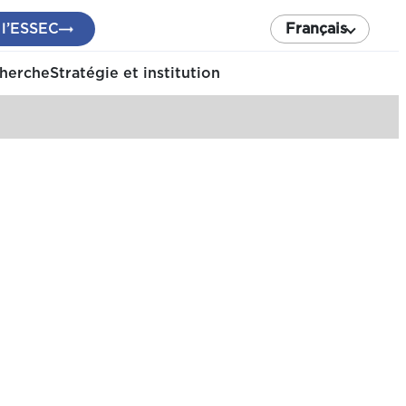
 l’ESSEC
Français
cherche
Stratégie et institution