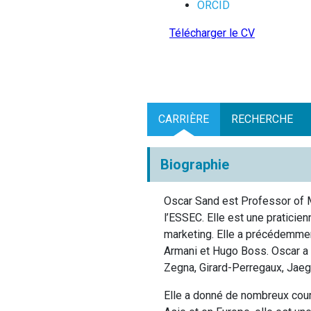
ORCID
Télécharger le CV
CARRIÈRE
RECHERCHE
Biographie
Oscar Sand est Professor of 
l’ESSEC. Elle est une praticie
marketing. Elle a précédemmen
Armani et Hugo Boss. Oscar a 
Zegna, Girard-Perregaux, Jaeg
Elle a donné de nombreux cour