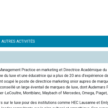
AUTRES ACTIVITÉS
Management Practice en marketing et Directrice Académique du
nne du luxe et une éducatrice qui a plus de 20 ans d’expérience 
t ocupé le poste de directrice marketing snior aupres de marqu
conseillé un large éventail de marques de luxe, dont Audemars 
er-LeCoultre, Montblanc, Maybach of Mercedes, Omega, Piaget, 
s sur le luxe pour des institutions comme HEC Lausanne et Emlyo