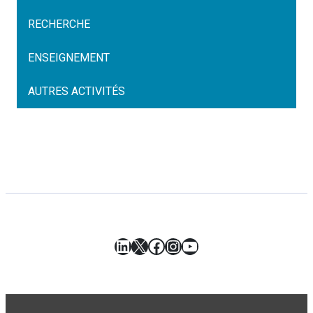
RECHERCHE
ENSEIGNEMENT
AUTRES ACTIVITÉS
LinkedIn
X
Facebook
Instagram
YouTube