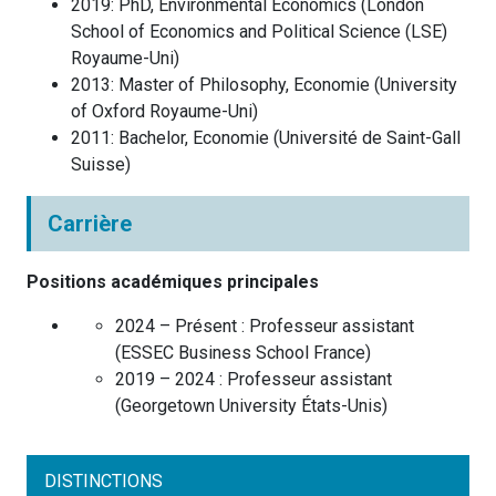
2019
:
PhD, Environmental Economics
(
London
School of Economics and Political Science (LSE)
Royaume-Uni
)
2013
:
Master of Philosophy, Economie
(
University
of Oxford
Royaume-Uni
)
2011
:
Bachelor, Economie
(
Université de Saint-Gall
Suisse
)
Carrière
Positions académiques principales
2024 – Présent :
Professeur assistant
(
ESSEC Business School
France
)
2019 – 2024 :
Professeur assistant
(
Georgetown University
États-Unis
)
DISTINCTIONS