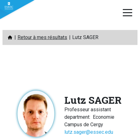
Aller
Retour à mes résultats
Lutz SAGER
au
contenu
Lutz SAGER
Professeur assistant
department
:
Economie
Campus de Cergy
lutz.sager@essec.edu