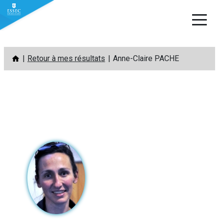
Aller
Retour à mes résultats
Anne-Claire PACHE
au
contenu