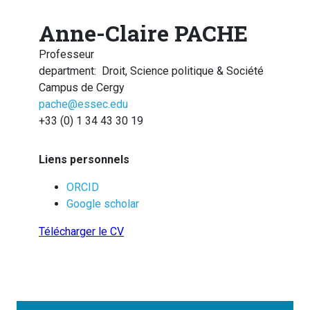
Anne-Claire PACHE
Professeur
department
:
Droit, Science politique & Société
Campus de Cergy
pache@essec.edu
+33 (0) 1 34 43 30 19
Liens personnels
ORCID
Google scholar
Télécharger le CV