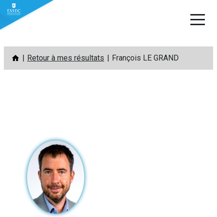
Aller
Retour à mes résultats
François LE GRAND
au
contenu