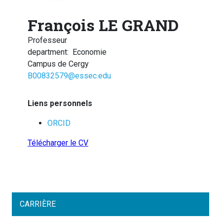
François LE GRAND
Professeur
department
:
Economie
Campus de Cergy
B00832579@essec.edu
Liens personnels
ORCID
Télécharger le CV
CARRIÈRE