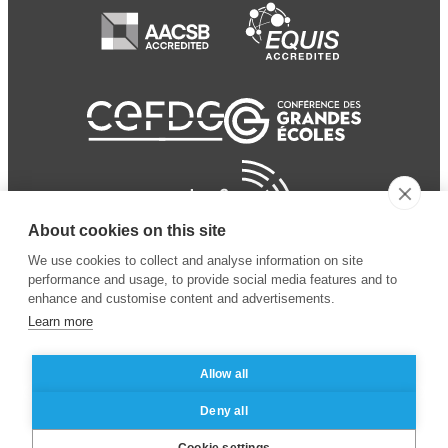
About cookies on this site
We use cookies to collect and analyse information on site
performance and usage, to provide social media features and to
enhance and customise content and advertisements.
Learn more
Allow all
© 2024 ESSEC
Mentions légales
–
Protection
Deny all
Business School
des données personnelles
Cookie settings