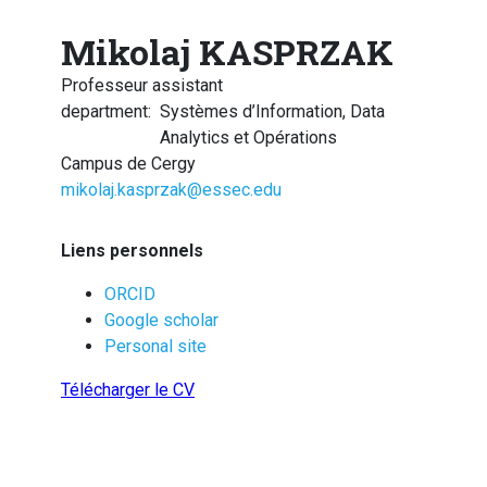
Mikolaj KASPRZAK
Professeur assistant
department
:
Systèmes d’Information, Data
Analytics et Opérations
Campus de Cergy
mikolaj.kasprzak@essec.edu
Liens personnels
ORCID
Google scholar
Personal site
Télécharger le CV