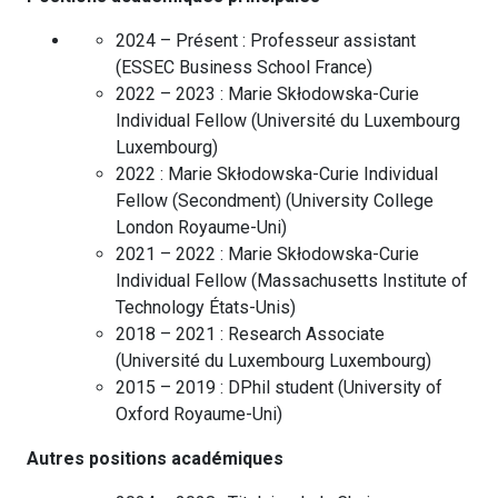
2024 – Présent :
Professeur assistant
(
ESSEC Business School
France
)
2022 – 2023 :
Marie Skłodowska-Curie
Individual Fellow
(
Université du Luxembourg
Luxembourg
)
2022 :
Marie Skłodowska-Curie Individual
Fellow (Secondment)
(
University College
London
Royaume-Uni
)
2021 – 2022 :
Marie Skłodowska-Curie
Individual Fellow
(
Massachusetts Institute of
Technology
États-Unis
)
2018 – 2021 :
Research Associate
(
Université du Luxembourg
Luxembourg
)
2015 – 2019 :
DPhil student
(
University of
Oxford
Royaume-Uni
)
Autres positions académiques