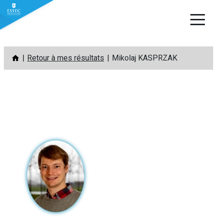
Aller
Retour à mes résultats
Mikolaj KASPRZAK
au
contenu