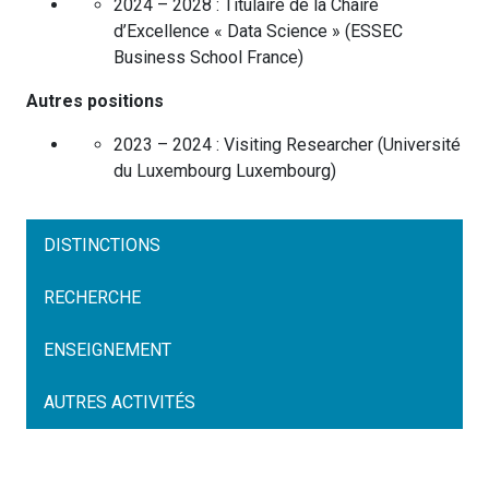
2024 – 2028 :
Titulaire de la Chaire
d’Excellence « Data Science »
(
ESSEC
Business School
France
)
Autres positions
2023 – 2024 :
Visiting Researcher
(
Université
du Luxembourg
Luxembourg
)
DISTINCTIONS
RECHERCHE
ENSEIGNEMENT
AUTRES ACTIVITÉS